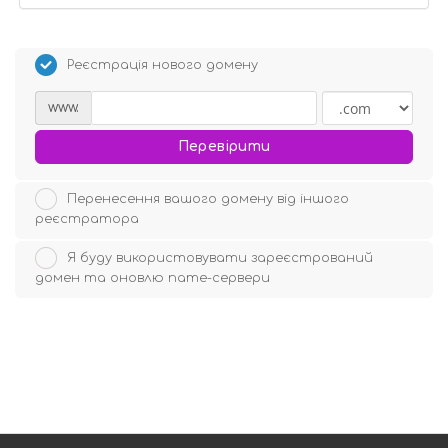
Реєстрація нового домену
www.
Перевірити
Перенесення вашого домену від іншого
реєстратора
Я буду використовувати зареєстрований
домен та оновлю name-сервери