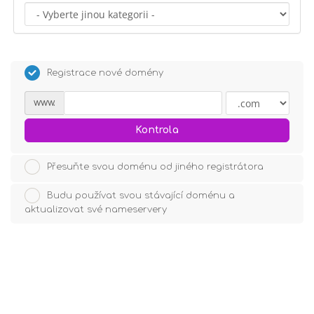
Registrace nové domény
www.
Kontrola
Přesuňte svou doménu od jiného registrátora
Budu používat svou stávající doménu a
aktualizovat své nameservery