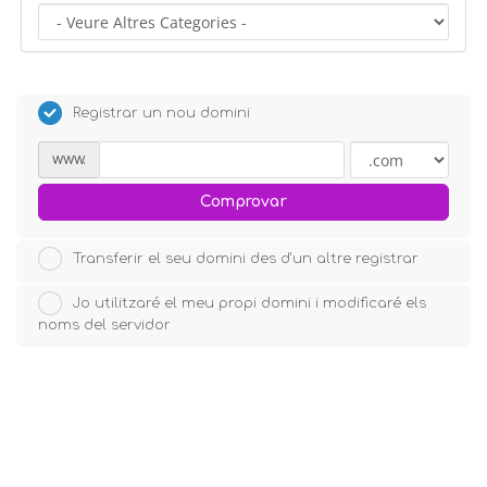
Registrar un nou domini
www.
Comprovar
Transferir el seu domini des d'un altre registrar
Jo utilitzaré el meu propi domini i modificaré els
noms del servidor