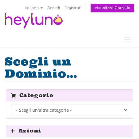
Visualizza Carrello
Italiano
Accedi
Registrati
Attiv
Navi
Scegli un
Dominio...
Categorie
Azioni