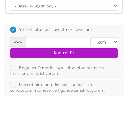
Yeni bir alan adı kaydetmek istiyorum.
www.
Kontrol Et
Başka bir firmada kayıtlı olan alan adımı size
transfer etmek istiyorum.
Mevcut bir alan adım var, sadece isim
sunucularını(nameserver) güncellemek istiyorum.